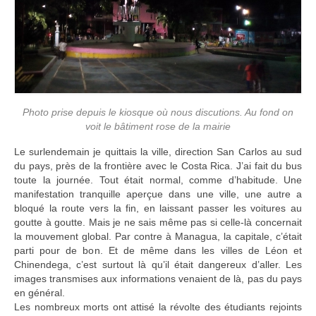
Photo prise depuis le kiosque où nous discutions. Au fond on
voit le bâtiment rose de la mairie
Le surlendemain je quittais la ville, direction San Carlos au sud
du pays, près de la frontière avec le Costa Rica. J’ai fait du bus
toute la journée. Tout était normal, comme d’habitude. Une
manifestation tranquille aperçue dans une ville, une autre a
bloqué la route vers la fin, en laissant passer les voitures au
goutte à goutte. Mais je ne sais même pas si celle-là concernait
la mouvement global. Par contre à Managua, la capitale, c’était
parti pour de bon. Et de même dans les villes de Léon et
Chinendega, c’est surtout là qu’il était dangereux d’aller. Les
images transmises aux informations venaient de là, pas du pays
en général.
Les nombreux morts ont attisé la révolte des étudiants rejoints