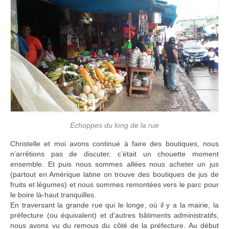
Echoppes du long de la rue
Christelle et moi avons continué à faire des boutiques, nous
n’arrêtions pas de discuter, c’était un chouette moment
ensemble. Et puis nous sommes allées nous acheter un jus
(partout en Amérique latine on trouve des boutiques de jus de
fruits et légumes) et nous sommes remontées vers le parc pour
le boire là-haut tranquilles.
En traversant la grande rue qui le longe, où il y a la mairie, la
préfecture (ou équivalent) et d’autres bâtiments administratifs,
nous avons vu du remous du côté de la préfecture. Au début