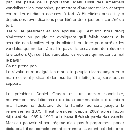
par une partie de la population. Mais aussi des émeutiers
vandalisant les magasins, permettant d’augmenter les charges
contre les étudiants accusés à tort. A Bluefields aussi il y a
depuis des revendications pour libérer deux jeunes incarcérés à
tort.
J’ai vu le président et son épouse (qui est son bras droit)
s’adresser au peuple en expliquant qu’il fallait songer à la
sécurité des familles et qu’ils allaient tout faire pour arrêter les
vandales qui mettent à mal le pays. Ils essayaient de retourner
la situation. Qui sont les vandales, les voleurs qui mettent à mal
le pays?
Ca ne prend pas.
La révolte dure malgré les morts, le peuple nicaraguayen en a
marre et veut justice et démocratie. Et il lutte, lutte, sans aucun
support.
Le président Daniel Ortega est un ancien sandiniste,
mouvement révolutionnaire de base communiste qui a mis a
mal l’ancienne dictature de la famille Somoza jusqu’à la
renverser en 1979. Il est président depuis 2007 après l’avoir
déjà été de 1985 à 1990. A la base il faisait partie des gentils.
Mais au pouvoir, si son régime n’est pas à proprement parler
dictatorial, il est complètement corrompu. L’argent est détourné,