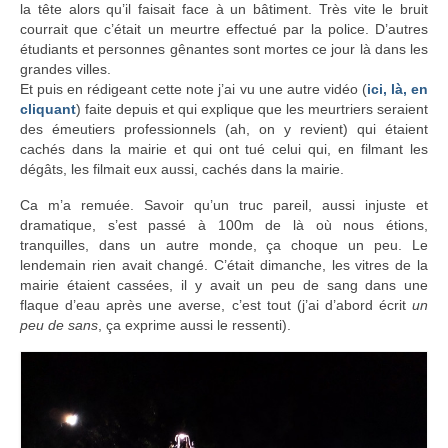
la tête alors qu’il faisait face à un bâtiment. Très vite le bruit
courrait que c’était un meurtre effectué par la police. D’autres
étudiants et personnes gênantes sont mortes ce jour là dans les
grandes villes.
Et puis en rédigeant cette note j’ai vu une autre vidéo (
ici, là, en
cliquant
) faite depuis et qui explique que les meurtriers seraient
des émeutiers professionnels (ah, on y revient) qui étaient
cachés dans la mairie et qui ont tué celui qui, en filmant les
dégâts, les filmait eux aussi, cachés dans la mairie.
Ca m’a remuée. Savoir qu’un truc pareil, aussi injuste et
dramatique, s’est passé à 100m de là où nous étions,
tranquilles, dans un autre monde, ça choque un peu. Le
lendemain rien avait changé. C’était dimanche, les vitres de la
mairie étaient cassées, il y avait un peu de sang dans une
flaque d’eau après une averse, c’est tout (j’ai d’abord écrit
un
peu de sans
, ça exprime aussi le ressenti).