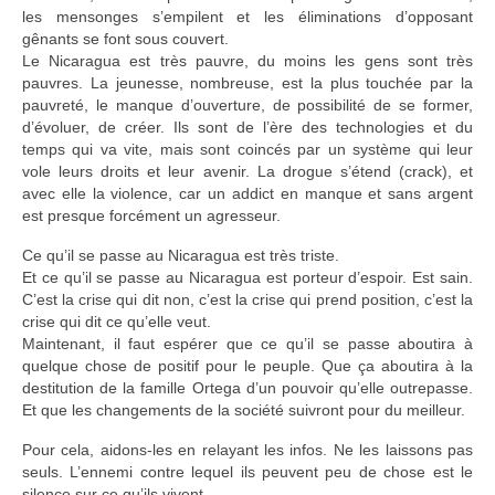
les mensonges s’empilent et les éliminations d’opposant
gênants se font sous couvert.
Le Nicaragua est très pauvre, du moins les gens sont très
pauvres. La jeunesse, nombreuse, est la plus touchée par la
pauvreté, le manque d’ouverture, de possibilité de se former,
d’évoluer, de créer. Ils sont de l’ère des technologies et du
temps qui va vite, mais sont coincés par un système qui leur
vole leurs droits et leur avenir. La drogue s’étend (crack), et
avec elle la violence, car un addict en manque et sans argent
est presque forcément un agresseur.
Ce qu’il se passe au Nicaragua est très triste.
Et ce qu’il se passe au Nicaragua est porteur d’espoir. Est sain.
C’est la crise qui dit non, c’est la crise qui prend position, c’est la
crise qui dit ce qu’elle veut.
Maintenant, il faut espérer que ce qu’il se passe aboutira à
quelque chose de positif pour le peuple. Que ça aboutira à la
destitution de la famille Ortega d’un pouvoir qu’elle outrepasse.
Et que les changements de la société suivront pour du meilleur.
Pour cela, aidons-les en relayant les infos. Ne les laissons pas
seuls. L’ennemi contre lequel ils peuvent peu de chose est le
silence sur ce qu’ils vivent.