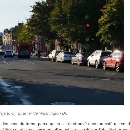
ge town, quartier de Washington DC
s les sens du terme parce qu’on s’est retrouvé dans un café qui vend
fficile était d’en choisir un tellement la diversité sur l’étal était grande