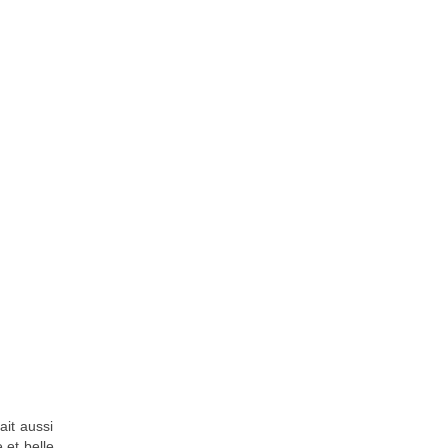
ait aussi
 et belle