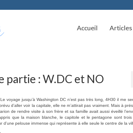
Accueil
Articles
e partie : W.DC et NO
rk. Le voyage jusqu’à Washington DC n’est pas très long, 4H30 il me s
révu d’aller voir la capitale, elle ne m’attirait pas vraiment. Mais à prése
ion de rendre visite à son frère et sa famille avait aussi éveillé l’envi
i appris que la maison blanche, le capitole et le pentagone sont trois
our d’une pelouse immense qui représente à elle seule le centre de la vil