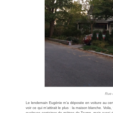
Rue 
Le lendemain Eugénie m’a déposée en voiture au centre 
voir ce qui m’attirait le plus : la maison blanche. Voila, t
quelques centaines de mètres de Trump, mais aussi de