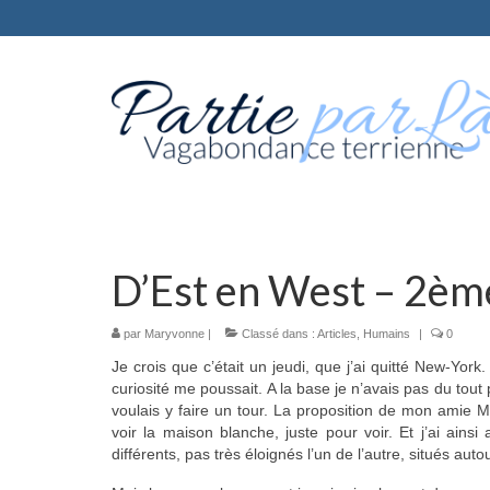
D’Est en West – 2èm
par
Maryvonne
|
Classé dans :
Articles
,
Humains
|
0
Je crois que c’était un jeudi, que j’ai quitté New-Yo
curiosité me poussait. A la base je n’avais pas du tout p
voulais y faire un tour. La proposition de mon amie Mar
voir la maison blanche, juste pour voir. Et j’ai ains
différents, pas très éloignés l’un de l’autre, situés aut