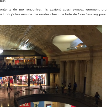
 bus.
 contents de me rencontrer. Ils avaient aussi sympathiquement pr
 lundi j’allais ensuite me rendre chez une hôte de
Couchsurfing
pour 