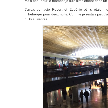
Mais bon, pour le moment je suis simplement dans un
J’avais contacté Robert et Eugénie et ils étaient
m’héberger pour deux nuits. Comme je restais jusqu’au
nuits suivantes.