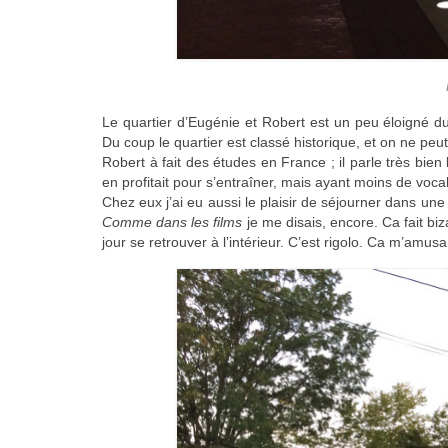
Le quartier d’Eugénie et Robert est un peu éloigné d
Du coup le quartier est classé historique, et on ne peu
Robert à fait des études en France ; il parle très bien l
en profitait pour s’entraîner, mais ayant moins de vocabu
Chez eux j’ai eu aussi le plaisir de séjourner dans un
Comme dans les films
je me disais, encore. Ca fait b
jour se retrouver à l’intérieur. C’est rigolo. Ca m’amus