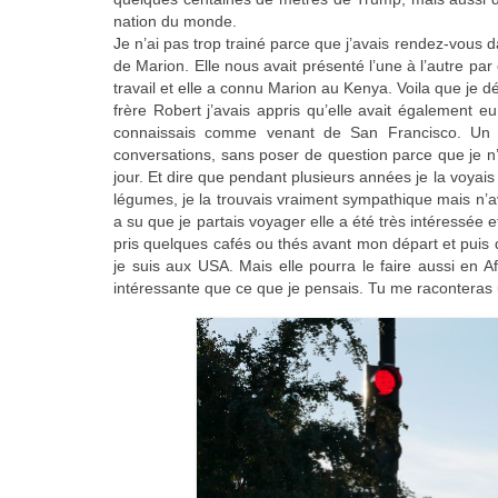
nation du monde.
Je n’ai pas trop trainé parce que j’avais rendez-vous 
de Marion. Elle nous avait présenté l’une à l’autre p
travail et elle a connu Marion au Kenya. Voila que je
frère Robert j’avais appris qu’elle avait également 
connaissais comme venant de San Francisco. Un v
conversations, sans poser de question parce que je n
jour. Et dire que pendant plusieurs années je la voya
légumes, je la trouvais vraiment sympathique mais n’av
a su que je partais voyager elle a été très intéressée e
pris quelques cafés ou thés avant mon départ et puis 
je suis aux USA. Mais elle pourra le faire aussi en Af
intéressante que ce que je pensais. Tu me raconteras u