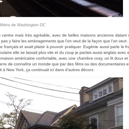
Métro de Washington DC
u centre mais très agréable, avec de belles maisons ancienne datant
t pas y faire les aménagements que l’on veut de la façon que l’on veut.
e français et avait plaisir à pouvoir pratiquer. Eugénie aussi parle le fr
laire elle se lassait plus vite et du coup je parlais aussi anglais avec e
e maison américaine confortable, avec une chambre cosy, un lit doux et
izarre de connaître un monde que par des films ou des documentaires e
ait à New York, ça continuait ici dans d’autres décors.