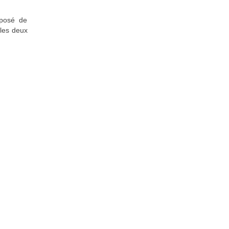
oposé de
les deux