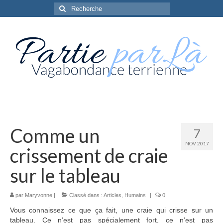
Rechercher
:
Comme un
7
NOV 2017
crissement de craie
sur le tableau
par
Maryvonne
|
Classé dans :
Articles
,
Humains
|
0
Vous connaissez ce que ça fait, une craie qui crisse sur un
tableau. Ce n’est pas spécialement fort, ce n’est pas