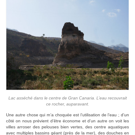
Lac asséché dans le centre de Gran Canaria. L’eau recouvrait
ce rocher, auparavant.
Une autre chose qui m’a choquée est l’utilisation de l’eau ; d’un
côté on nous prévient d’être économe et d’un autre on voit les
villes arroser des pelouses bien vertes, des centre aquatiques
avec multiples bassins géant (près de la mer), des douches en