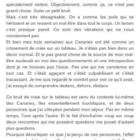
spécialement violent. Objectivement, comme ça, ce n’est pas
grand chose. Juste un petit bruit.
Mais c’est très désagréable. On a comme les poils qui se
hérissent et on ressent un mal être dans tout le corps. Un larsen
c’est presque pareil. Ce sont des vibrations qui ne nous
conviennent pas.
Et bien mes trois semaines aux Canaries ont été comme un
crissement de craie sur un tableau. Je n’étais pas bien dans un
décor normal. Et le
pas grand chose
de la source de mon mal-
être soulevait en moi des questionnements et une introspection
dont je ne trouvais pas l’issue. Pas une qui me convienne en
tout cas. Et c’était agaçant et c’était culpabilisant et c’était
tracassant. Je me suis regardé le nombril pour voir ce qu’il avait,
j’ai essayé de comprendre dedans, dehors, dedans.
Ce bruit de craie sur le tableau est venu du contexte lui-même
des Canaries, îles essentiellement touristiques, et de deux
personnes que j’ai côtoyées pendant mon séjour. Pas en même
temps, l’une après l’autre. Et le fait d’enchaîner coup sur coup
deux rencontres qui me posaient questions me posait d’autant
plus questions.
Pourquoi décortiquer ce que j’ai perçu de ces personnes, l’effet