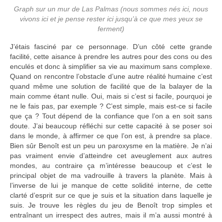
Graph sur un mur de Las Palmas (nous sommes nés ici, nous
vivons ici et je pense rester ici jusqu’à ce que mes yeux se
ferment)
J’étais fasciné par ce personnage. D’un côté cette grande
facilité, cette aisance à prendre les autres pour des cons ou des
enculés et donc à simplifier sa vie au maximum sans complexe.
Quand on rencontre l’obstacle d’une autre réalité humaine c’est
quand même une solution de facilité que de la balayer de la
main comme étant nulle. Oui, mais si c’est si facile, pourquoi je
ne le fais pas, par exemple ? C’est simple, mais est-ce si facile
que ça ? Tout dépend de la confiance que l’on a en soit sans
doute. J’ai beaucoup réfléchi sur cette capacité à se poser soi
dans le monde, à affirmer ce que l’on est, à prendre sa place.
Bien sûr Benoît est un peu un paroxysme en la matière. Je n’ai
pas vraiment envie d’atteindre cet aveuglement aux autres
mondes, au contraire ça m’intéresse beaucoup et c’est le
principal objet de ma vadrouille à travers la planète. Mais à
l’inverse de lui je manque de cette solidité interne, de cette
clarté d’esprit sur ce que je suis et la situation dans laquelle je
suis. Je trouve les règles du jeu de Benoît trop simples et
entraînant un irrespect des autres, mais il m’a aussi montré à