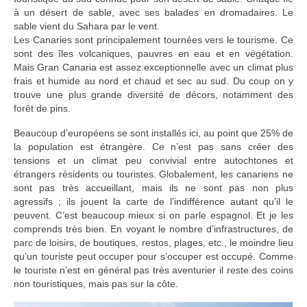
à un désert de sable, avec ses balades en dromadaires. Le
sable vient du Sahara par le vent.
Les Canaries sont principalement tournées vers le tourisme. Ce
sont des îles volcaniques, pauvres en eau et en végétation.
Mais Gran Canaria est assez exceptionnelle avec un climat plus
frais et humide au nord et chaud et sec au sud. Du coup on y
trouve une plus grande diversité de décors, notamment des
forêt de pins.
Beaucoup d’européens se sont installés ici, au point que 25% de
la population est étrangère. Ce n’est pas sans créer des
tensions et un climat peu convivial entre autochtones et
étrangers résidents ou touristes. Globalement, les canariens ne
sont pas très accueillant, mais ils ne sont pas non plus
agressifs ; ils jouent la carte de l’indifférence autant qu’il le
peuvent. C’est beaucoup mieux si on parle espagnol. Et je les
comprends très bien. En voyant le nombre d’infrastructures, de
parc de loisirs, de boutiques, restos, plages, etc., le moindre lieu
qu’un touriste peut occuper pour s’occuper est occupé. Comme
le touriste n’est en général pas très aventurier il reste des coins
non touristiques, mais pas sur la côte.