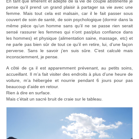
En tant que limérent et adepte de la vie de couple abstinente je
pense qu’il prend un grand plaisir à partager sa vie avec une
femme. Mais tout cela est malsain, car il le fait passer sous
couvert de soin de santé, de soin psychologique (dormir dans la
même pièce qu’un homme sans qu’il ne se passe rien serait
sensé rassurer les femmes qui n’ont pas/plus confiance dans
les hommes) et physique (alimentation saine, massage, etc) et
ne parle pas bien sûr de tout ce qu’il en retire, lui, d’une façon
perverse. Sans le savoir j’en suis sûre. C’est calculé mais
inconsciemment, je pense.
A côté de ça il est apparemment prévenant, au petits soins,
accueillant. Il m’a fait visiter des endroits à plus d’une heure de
voiture, m’a hébergée et nourrie pendant 6 jours pour pas
beaucoup d’aide en retour.
Rien à dire en surface.
Mais c’était un sacré bruit de craie sur le tableau.