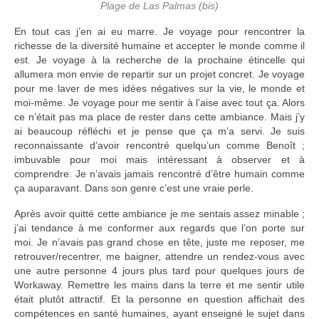
Plage de Las Palmas (bis)
En tout cas j’en ai eu marre. Je voyage pour rencontrer la
richesse de la diversité humaine et accepter le monde comme il
est. Je voyage à la recherche de la prochaine étincelle qui
allumera mon envie de repartir sur un projet concret. Je voyage
pour me laver de mes idées négatives sur la vie, le monde et
moi-même. Je voyage pour me sentir à l’aise avec tout ça. Alors
ce n’était pas ma place de rester dans cette ambiance. Mais j’y
ai beaucoup réfléchi et je pense que ça m’a servi. Je suis
reconnaissante d’avoir rencontré quelqu’un comme Benoît ;
imbuvable pour moi mais intéressant à observer et à
comprendre. Je n’avais jamais rencontré d’être humain comme
ça auparavant. Dans son genre c’est une vraie perle.
Après avoir quitté cette ambiance je me sentais assez minable ;
j’ai tendance à me conformer aux regards que l’on porte sur
moi. Je n’avais pas grand chose en tête, juste me reposer, me
retrouver/recentrer, me baigner, attendre un rendez-vous avec
une autre personne 4 jours plus tard pour quelques jours de
Workaway. Remettre les mains dans la terre et me sentir utile
était plutôt attractif. Et la personne en question affichait des
compétences en santé humaines, ayant enseigné le sujet dans