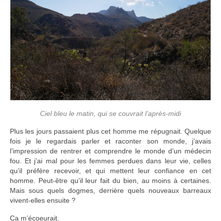
Ciel bleu le matin, qui se couvrait l’après-midi
Plus les jours passaient plus cet homme me répugnait. Quelque
fois je le regardais parler et raconter son monde, j’avais
l’impression de rentrer et comprendre le monde d’un médecin
fou. Et j’ai mal pour les femmes perdues dans leur vie, celles
qu’il préfère recevoir, et qui mettent leur confiance en cet
homme. Peut-être qu’il leur fait du bien, au moins à certaines.
Mais sous quels dogmes, derrière quels nouveaux barreaux
vivent-elles ensuite ?
Ca m’écoeurait.