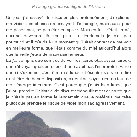
Paysage grandiose digne de l’Arizona
Un jour j’ai essayé de discuter plus profondément, d’expliquer
ma vision des choses en essayant d’échanger, mais aussi pour
me poser moi, ne pas être complice. Mais en fait c’était fermé,
aucune ouverture là non plus. Le lendemain je n’ai pas
poursuivi, et il m’a dit à un moment qu’il était content de me voir
en meilleure forme, que j’étais comme du miel aujourd’hui alors
que la veille j’étais de mauvaise humeur.
Là j’ai compris que son truc de voir les auras était assez foireux,
que s’il voyait quelque chose il ne savait pas l’interpréter. Parce
que si s’exprimer c’est être mal lunée et écouter sans rien dire
c’est être de bonne disposition, alors il ne voyait rien du tout de
mon énergie intérieure. C’est parce que j’étais bien lunée que
j’ai pu prendre l’initiative de discuter tranquillement et parce que
je n’étais pas en forme le lendemain que je préférais me taire
plutôt que prendre le risque de vider mon sac agressivement.