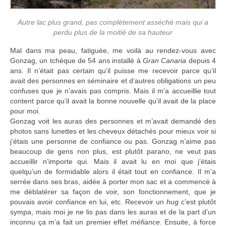
Autre lac plus grand, pas complètement asséché mais qui a
perdu plus de la moitié de sa hauteur
Mal dans ma peau, fatiguée, me voilà au rendez-vous avec
Gonzag, un tchèque de 54 ans installé à
Gran Canaria
depuis 4
ans. Il n’était pas certain qu’il puisse me recevoir parce qu’il
avait des personnes en séminaire et d’autres obligations un peu
confuses que je n’avais pas compris. Mais il m’a accueillie tout
content parce qu’il avait la bonne nouvelle qu’il avait de la place
pour moi.
Gonzag voit les auras des personnes et m’avait demandé des
photos sans lunettes et les cheveux détachés pour mieux voir si
j’étais une personne de confiance ou pas. Gonzag n’aime pas
beaucoup de gens non plus, est plutôt parano, ne veut pas
accueillir n’importe qui. Mais il avait lu en moi que j’étais
quelqu’un de formidable alors il était tout en confiance. Il m’a
serrée dans ses bras, aidée à porter mon sac et a commencé à
me déblatérer sa façon de voir, son fonctionnement, que je
pouvais avoir confiance en lui, etc. Recevoir un
hug
c’est plutôt
sympa, mais moi je ne lis pas dans les auras et de la part d’un
inconnu ça m’a fait un premier effet
méfiance
. Ensuite, à force