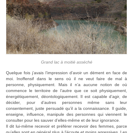
Grand lac à moitié asséché
Quelque fois j’avais l’impression d’avoir un dément en face de
moi. Inoffensif dans le sens où il ne veut faire de mal à
personne, physiquement. Mais il n’a aucune notion de où
commence le territoire de l’autre que ce soit physiquement,
énergétiquement, déontologiquement. Il est capable d’agir, de
décider, pour d’autres personnes même sans leur
consentement, juste persuadé qu’il a la connaissance. Il guide,
enseigne, influence, manipule des personnes qui viennent le
consulter pour les sauver d’elles-même et de leur ignorance.
Il dit lui-même recevoir et préférer recevoir des femmes, parce
qu’elles sont en général plus à l’écoute et moins agressives. Les