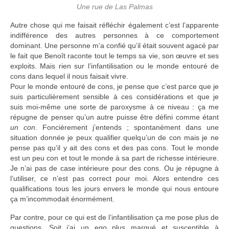
Une rue de Las Palmas
Autre chose qui me faisait réfléchir également c’est l’apparente
indifférence des autres personnes à ce comportement
dominant. Une personne m’a confié qu’il était souvent agacé par
le fait que Benoît raconte tout le temps sa vie, son œuvre et ses
exploits. Mais rien sur l’infantilisation ou le monde entouré de
cons dans lequel il nous faisait vivre.
Pour le monde entouré de cons, je pense que c’est parce que je
suis particulièrement sensible à ces considérations et que je
suis moi-même une sorte de paroxysme à ce niveau : ça me
répugne de penser qu’un autre puisse être défini comme étant
un con
. Foncièrement j’entends ; spontanément dans une
situation donnée je peux qualifier quelqu’un de con mais je ne
pense pas qu’il y ait des cons et des pas cons. Tout le monde
est un peu con et tout le monde à sa part de richesse intérieure.
Je n’ai pas de case intérieure pour des cons. Ou je répugne à
l’utiliser, ce n’est pas correct pour moi. Alors entendre ces
qualifications tous les jours envers le monde qui nous entoure
ça m’incommodait énormément.
Par contre, pour ce qui est de l’infantilisation ça me pose plus de
questions. Soit j’ai un ego plus marqué et susceptible à