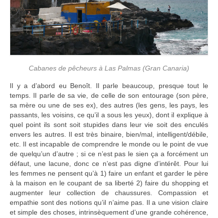
Cabanes de pêcheurs à Las Palmas (Gran Canaria)
Il y a d’abord eu Benoît. Il parle beaucoup, presque tout le
temps. Il parle de sa vie, de celle de son entourage (son père,
sa mère ou une de ses ex), des autres (les gens, les pays, les
passants, les voisins, ce qu’il a sous les yeux), dont il explique à
quel point ils sont soit stupides dans leur vie soit des enculés
envers les autres. Il est très binaire, bien/mal, intelligent/débile,
etc. Il est incapable de comprendre le monde ou le point de vue
de quelqu’un d’autre ; si ce n’est pas le sien ça a forcément un
défaut, une lacune, donc ce n’est pas digne d’intérêt. Pour lui
les femmes ne pensent qu’à 1) faire un enfant et garder le père
à la maison en le coupant de sa liberté 2) faire du shopping et
augmenter leur collection de chaussures. Compassion et
empathie sont des notions qu’il n’aime pas. Il a une vision claire
et simple des choses, intrinsèquement d’une grande cohérence,