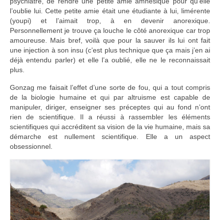
psychiatre, de rendre une petite amie amnésique pour qu’elle
l’oublie lui. Cette petite amie était une étudiante à lui, limérente
(youpi) et l’aimait trop, à en devenir anorexique.
Personnellement je trouve ça louche le côté anorexique car trop
amoureuse. Mais bref, voilà que pour la sauver ils lui ont fait
une injection à son insu (c’est plus technique que ça mais j’en ai
déjà entendu parler) et elle l’a oublié, elle ne le reconnaissait
plus.
Gonzag me faisait l’effet d’une sorte de fou, qui a tout compris
de la biologie humaine et qui par altruisme est capable de
manipuler, diriger, enseigner ses préceptes qui au fond n’ont
rien de scientifique. Il a réussi à rassembler les éléments
scientifiques qui accréditent sa vision de la vie humaine, mais sa
démarche est nullement scientifique. Elle a un aspect
obsessionnel.