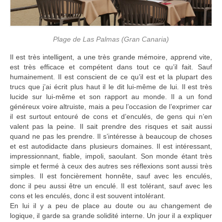
Plage de Las Palmas (Gran Canaria)
Il est très intelligent, a une très grande mémoire, apprend vite,
est très efficace et compétent dans tout ce qu’il fait. Sauf
humainement. Il est conscient de ce qu’il est et la plupart des
trucs que j’ai écrit plus haut il le dit lui-même de lui. Il est très
lucide sur lui-même et son rapport au monde. Il a un fond
généreux voire altruiste, mais a peu l’occasion de l’exprimer car
il est surtout entouré de cons et d’enculés, de gens qui n’en
valent pas la peine. Il sait prendre des risques et sait aussi
quand ne pas les prendre. Il s’intéresse à beaucoup de choses
et est autodidacte dans plusieurs domaines. Il est intéressant,
impressionnant, fiable, impoli, saoulant. Son monde étant très
simple et fermé à ceux des autres ses réflexions sont aussi très
simples. Il est foncièrement honnête, sauf avec les enculés,
donc il peu aussi être un enculé. Il est tolérant, sauf avec les
cons et les enculés, donc il est souvent intolérant.
En lui il y a peu de place au doute ou au changement de
logique, il garde sa grande solidité interne. Un jour il a expliquer