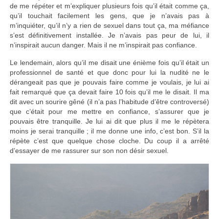
de me répéter et m’expliquer plusieurs fois qu’il était comme ça,
qu’il touchait facilement les gens, que je n’avais pas à
m’inquiéter, qu’il n’y a rien de sexuel dans tout ça, ma méfiance
s’est définitivement installée. Je n’avais pas peur de lui, il
n’inspirait aucun danger. Mais il ne m’inspirait pas confiance.
Le lendemain, alors qu’il me disait une énième fois qu’il était un
professionnel de santé et que donc pour lui la nudité ne le
dérangeait pas que je pouvais faire comme je voulais, je lui ai
fait remarqué que ça devait faire 10 fois qu’il me le disait. Il ma
dit avec un sourire gêné (il n’a pas l’habitude d’être controversé)
que c’était pour me mettre en confiance, s’assurer que je
pouvais être tranquille. Je lui ai dit que plus il me le répètera
moins je serai tranquille ; il me donne une info, c’est bon. S’il la
répète c’est que quelque chose cloche. Du coup il a arrêté
d’essayer de me rassurer sur son non désir sexuel.